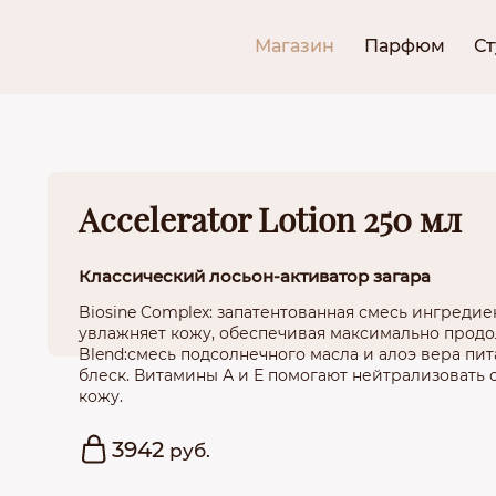
Магазин
Парфюм
С
Accelerator Lotion 250 мл
Классический лосьон-активатор загара
Biosine Complex: запатентованная смесь ингредиен
увлажняет кожу, обеспечивая максимально продол
Blend:смесь подсолнечного масла и алоэ вера пи
блеск. Витамины А и Е помогают нейтрализовать
кожу.
3942
руб.