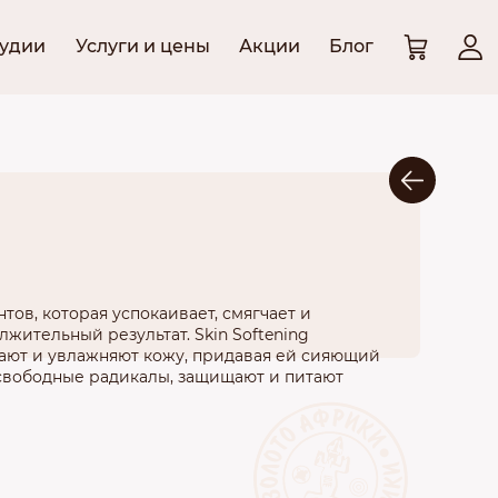
тудии
Услуги и цены
Акции
Блог
тов, которая успокаивает, смягчает и
жительный результат. Skin Softening
тают и увлажняют кожу, придавая ей сияющий
 свободные радикалы, защищают и питают