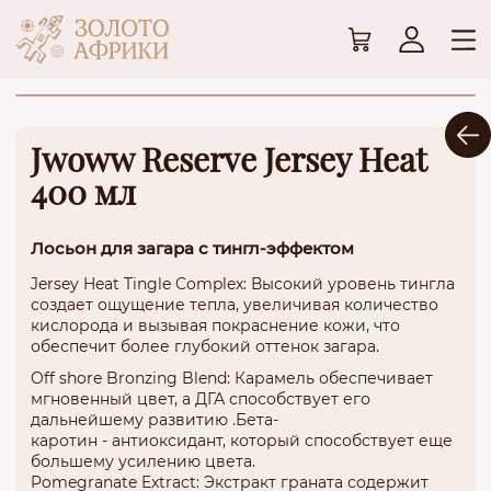
Jwoww Reserve Jersey Heat
400 мл
Лосьон для загара с тингл-эффектом
Jersey Heat Tingle Complex: Высокий уровень тингла
создает ощущение тепла, увеличивая количество
кислорода и вызывая покраснение кожи, что
обеспечит более глубокий оттенок загара.
Off shore Bronzing Blend: Карамель обеспечивает
мгновенный цвет, а ДГА способствует его
дальнейшему развитию .Бета-
каротин - антиоксидант, который способствует еще
большему усилению цвета.
Pomegranate Extract: Экстракт граната содержит