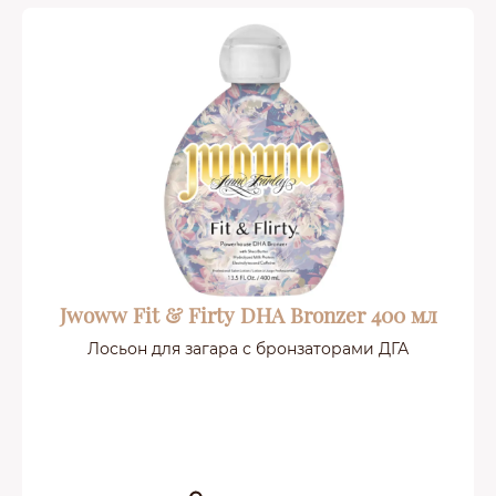
Jwoww Fit & Firty DHA Bronzer 400 мл
Лосьон для загара с бронзаторами ДГА