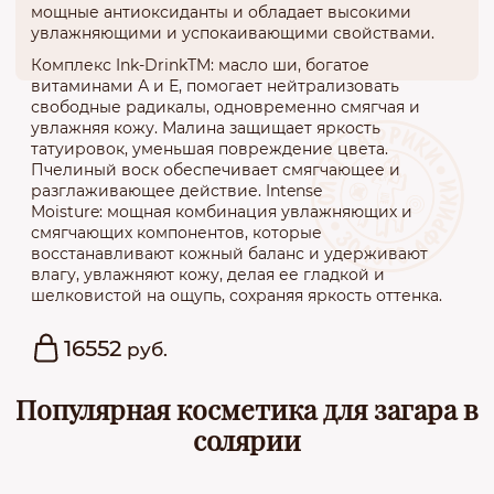
мощные антиоксиданты и обладает высокими
увлажняющими и успокаивающими свойствами.
Комплекс Ink-DrinkTM: масло ши, богатое
витаминами А и Е, помогает нейтрализовать
свободные радикалы, одновременно смягчая и
увлажняя кожу. Малина защищает яркость
татуировок, уменьшая повреждение цвета.
Пчелиный воск обеспечивает смягчающее и
разглаживающее действие. Intense
Moisture: мощная комбинация увлажняющих и
смягчающих компонентов, которые
восстанавливают кожный баланс и удерживают
влагу, увлажняют кожу, делая ее гладкой и
шелковистой на ощупь, сохраняя яркость оттенка.
16552
руб.
Популярная косметика для загара в
солярии