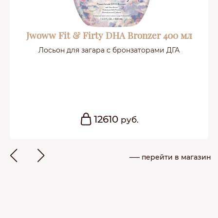
Jwoww Fit & Firty DHA Bronzer 400 мл
Лосьон для загара с бронзаторами ДГА
12610
руб.
––– перейти в магазин