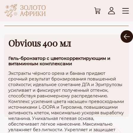
Obvious 400 мл
Гель-бронзатор с цветокорректирующим и
витаминным комплексами
Экстракты чёрного ореха и банана придают
срочный результат бронзирования повышенной
стойкости; идеальное сочетание ДГА и Эритрулозы
усиливает и фиксирует полученный оттенок,
способствуя равномерному распределению.
Комплекс усиления цвета насыщен превосходными
источниками L-DOPA и Тирозина, повышающими
активность клеток, максимально ускоряя выработку
меланина. Уникальная гелевая основа,
обеспечивает лёгкое нанесение. Максимально
увлажняет без липкости. Укрепляет и защищает