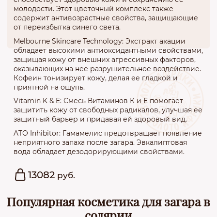
молодости. Этот цветочный комплекс также
содержит антивозрастные свойства, защищающие
от переизбытка синего света.
Melbourne Skincare Technology: Экстракт акации
обладает высокими антиоксидантными свойствами,
защищая кожу от внешних агрессивных факторов,
оказывающих на нее разрушительное воздействие.
Кофеин тонизирует кожу, делая ее гладкой и
приятной на ощупь.
Vitamin K & E: Смесь Витаминов К и Е помогает
защитить кожу от свободных радикалов, улучшая ее
защитный барьер и придавая ей здоровый вид.
ATO Inhibitor: Гамамелис предотвращает появление
неприятного запаха после загара. Эвкалиптовая
вода обладает дезодорирующими свойствами.
13082
руб.
Популярная косметика для загара в
солярии