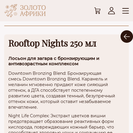
Rooftop Nights 250 мл
Лосьон для загара с бронзирующим и
антивозрастным комплексом
Downtown Bronzing Blend: Бронзирующая
смесь Downtown Bronzing Blend. Карамель и
меланин мгновенно придают коже сияющий
оттенок, а ДГА способствует постепенному
развитию цвета, создавая темный, безупречный
оттенок кожи, который оставит незабываемое
впечатление.
Night Life Complex: Экстракт цветков вишни
предотвращает образование реактивных форм
кислорода, повреждающих кожный барьер, что
способствует здоровью кожи и сохранению ее