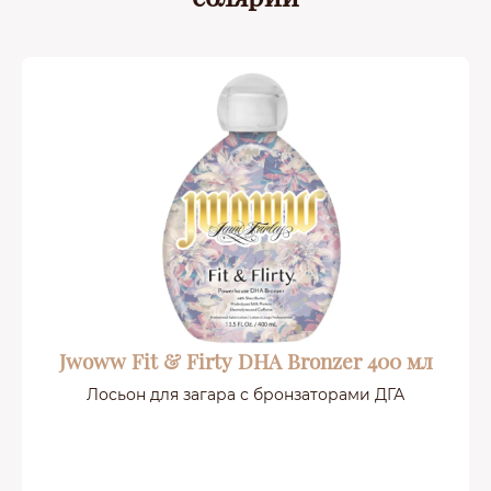
Jwoww Fit & Firty DHA Bronzer 400 мл
Лосьон для загара с бронзаторами ДГА